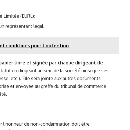
é Limitée (EURL);
un représentant légal.
et conditions pour l'obtention
papier libre et signée par chaque dirigeant de
tatut du dirigeant au sein de la société ainsi que ses
e, etc.). Elle sera jointe aux autres documents
eprise et envoyée au greffe du tribunal de commerce
été.
sur l’honneur de non-condamnation doit être