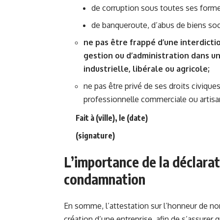
de corruption sous toutes ses formes 
de banqueroute, d’abus de biens socia
ne pas être frappé d’une interdicti
gestion ou d’administration dans u
industrielle, libérale ou agricole;
ne pas être privé de ses droits civiques
professionnelle commerciale ou artisa
Fait à (ville), le (date)
(signature)
L’importance de la déclarat
condamnation
En somme, l’attestation sur l’honneur de no
création d’une entreprise, afin de s’assurer 