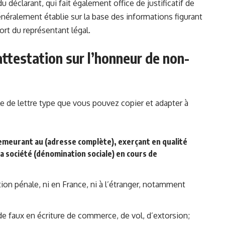
 déclarant, qui fait également office de justificatif de
généralement établie sur la base des informations figurant
port du représentant légal.
attestation sur l’honneur de non-
e de lettre type que vous pouvez copier et adapter à
emeurant au (adresse complète), exerçant en qualité
 la société (dénomination sociale) en cours de
ion pénale, ni en France, ni à l’étranger, notamment
de faux en écriture de commerce, de vol, d’extorsion;