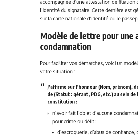
accompagnée d’une attestation de filiation du
l’identité du signataire. Cette dernière est 
sur la carte nationale d’identité ou le passe
Modèle de lettre pour une 
condamnation
Pour faciliter vos démarches, voici un modèl
votre situation :
J’affirme sur l’honneur (Nom, prénom), d
de (Statut : gérant, PDG, etc.) au sein de
constitution :
n’avoir fait l’objet d’aucune condamnat
pour crime ou délit :
d’escroquerie, d’abus de confiance, 