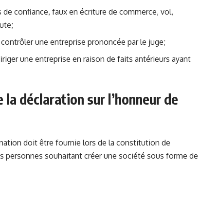
 de confiance, faux en écriture de commerce, vol,
ute;
e contrôler une entreprise prononcée par le juge;
diriger une entreprise en raison de faits antérieurs ayant
 la déclaration sur l’honneur de
tion doit être fournie lors de la constitution de
 les personnes souhaitant créer une société sous forme de