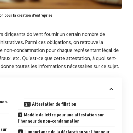
n pour la création d'entreprise
urs dirigeants doivent fournir un certain nombre de
istratives. Parmi ces obligations, on retrouve la
 de non-condamnation pour chaque représentant légal de
éraux, etc. Qu’est-ce que cette attestation, à quoi sert-
s donne toutes les informations nécessaires sur ce sujet.
 non-
Attestation de filiation
Modèle de lettre pour une attestation sur
l’honneur de non-condamnation
 sur
L’importance de la déclaration sur l’honneur