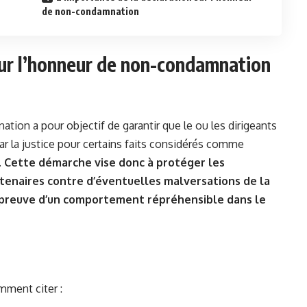
de non-condamnation
sur l’honneur de non-condamnation
tion a pour objectif de garantir que le ou les dirigeants
r la justice pour certains faits considérés comme
.
Cette démarche vise donc à protéger les
rtenaires contre d’éventuelles malversations de la
t preuve d’un comportement répréhensible dans le
amment citer :