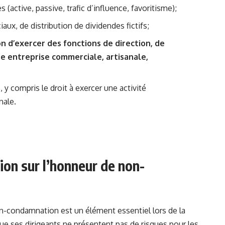
(active, passive, trafic d’influence, favoritisme);
ux, de distribution de dividendes fictifs;
on d’exercer des fonctions de direction, de
ne entreprise commerciale, artisanale,
, y compris le droit à exercer une activité
nale.
ion sur l’honneur de non-
n-condamnation est un élément essentiel lors de la
que ses dirigeants ne présentent pas de risques pour les