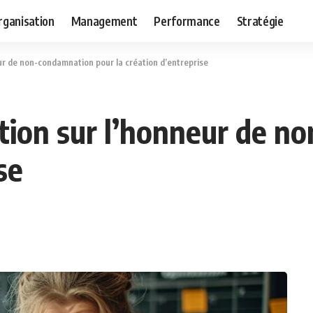
rganisation
Management
Performance
Stratégie
ur de non-condamnation pour la création d’entreprise
tion sur l’honneur de n
se