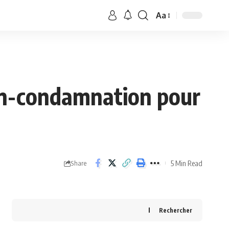
Aa
on-condamnation pour
5 Min Read
Share
Rechercher