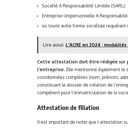
Société A Responsabilité Limitée (SARL);
Entreprise Unipersonnelle A Responsabilit
ou toute autre forme sociétale requérant 
Lire aussi
L'ACRE en 2024 : modalités 
Cette attestation doit être rédigée sur 
l’entreprise
. Elle mentionne également le s
coordonnées complètes (nom, prénom, adress
constituant le dossier de création de l’entr
compétent pour l’immatriculation de la soci
Attestation de filiation
Il est important de noter que l’attestation 