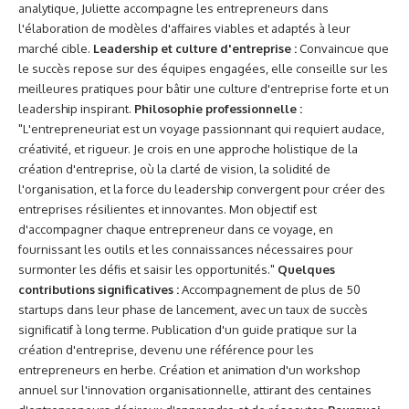
analytique, Juliette accompagne les entrepreneurs dans
l'élaboration de modèles d'affaires viables et adaptés à leur
marché cible.
Leadership et culture d'entreprise :
Convaincue que
le succès repose sur des équipes engagées, elle conseille sur les
meilleures pratiques pour bâtir une culture d'entreprise forte et un
leadership inspirant.
Philosophie professionnelle :
"L'entrepreneuriat est un voyage passionnant qui requiert audace,
créativité, et rigueur. Je crois en une approche holistique de la
création d'entreprise, où la clarté de vision, la solidité de
l'organisation, et la force du leadership convergent pour créer des
entreprises résilientes et innovantes. Mon objectif est
d'accompagner chaque entrepreneur dans ce voyage, en
fournissant les outils et les connaissances nécessaires pour
surmonter les défis et saisir les opportunités."
Quelques
contributions significatives :
Accompagnement de plus de 50
startups dans leur phase de lancement, avec un taux de succès
significatif à long terme. Publication d'un guide pratique sur la
création d'entreprise, devenu une référence pour les
entrepreneurs en herbe. Création et animation d'un workshop
annuel sur l'innovation organisationnelle, attirant des centaines