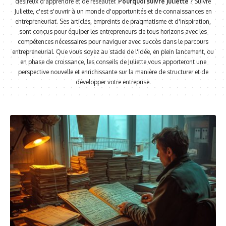
désireux d'apprendre et de réseauter.
Pourquoi suivre Juliette ?
Suivre
Juliette, c'est s'ouvrir à un monde d'opportunités et de connaissances en
entrepreneuriat. Ses articles, empreints de pragmatisme et d'inspiration,
sont conçus pour équiper les entrepreneurs de tous horizons avec les
compétences nécessaires pour naviguer avec succès dans le parcours
entrepreneurial. Que vous soyez au stade de l'idée, en plein lancement, ou
en phase de croissance, les conseils de Juliette vous apporteront une
perspective nouvelle et enrichissante sur la manière de structurer et de
développer votre entreprise.