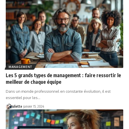
MANAGEMENT
Les 5 grands types de management : faire ressortir le
meilleur de chaque équipe
Dans un monde professionnel en constante évolution, il est
essentiel pour les
…
Juliette
janvier 15, 2024