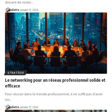
doivent de rester
…
Juliette
janvier 15, 2024
STRATÉGIE
Le networking pour un réseau professionnel solide et
efficace
Pour réussir dans le monde professionnel, il ne suffit pas d’avoir
les
…
Juliette
janvier 15, 2024