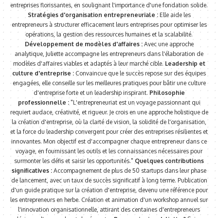
entreprises florissantes, en soulignant l'importance d'une fondation solide.
Stratégies d'organisation entrepreneuriale :
Elle aide les
entrepreneurs à structurer efficacement leurs entreprises pour optimiser les
opérations, la gestion des ressources humaines et la scalabilité.
Développement de modèles d'affaires :
Avec une approche
analytique, Juliette accompagne les entrepreneurs dans l'élaboration de
modèles d'affaires viables et adaptés à leur marché cible.
Leadership et
culture d'entreprise :
Convaincue que le succès repose sur des équipes
engagées, elle conseille sur les meilleures pratiques pour bâtir une culture
d'entreprise forte et un leadership inspirant.
Philosophie
professionnelle :
"L'entrepreneuriat est un voyage passionnant qui
requiert audace, créativité, et rigueur. Je crois en une approche holistique de
la création d'entreprise, où la clarté de vision, la solidité de l'organisation,
et la force du leadership convergent pour créer des entreprises résilientes et
innovantes. Mon objectif est d'accompagner chaque entrepreneur dans ce
voyage, en fournissant les outils et les connaissances nécessaires pour
surmonter les défis et saisir les opportunités."
Quelques contributions
significatives :
Accompagnement de plus de 50 startups dans leur phase
de lancement, avec un taux de succès significatif à long terme. Publication
d'un guide pratique sur la création d'entreprise, devenu une référence pour
les entrepreneurs en herbe. Création et animation d'un workshop annuel sur
l'innovation organisationnelle, attirant des centaines d'entrepreneurs