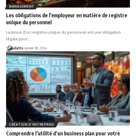
MANAGEMENT
Les obligations de l’employeur en matière de registre
unique du personnel
La tenue d'un registre unique du personnel est une obligation
légale pour
…
Juliette
janvier 18, 2024
CRÉATION D'ENTREPRISE
Comprendre l’utilité d’un business plan pour votre