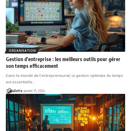
ORGANISATION
Gestion d’entreprise : les meilleurs outils pour gérer
son temps efficacement
Dans le monde de l'entrepreneuriat, la gestion optimale du temps
est essentielle
…
Juliette
janvier 15, 2024